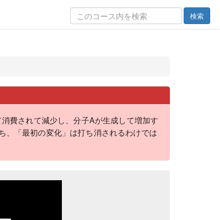
検索
て消費されて減少し、分子Aが生成して増加す
ち、「最初の変化」は打ち消されるわけでは