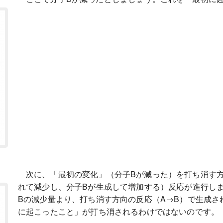
次に、「最初の変化」（分子Bが減った）を打ち消す方
れて減少し、分子Bが生成して増加する）反応が進行し
Bの減少量より、打ち消す方向の反応（A→B）で生成さ
に起こったこと」が打ち消されるわけではないのです。