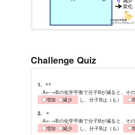
Challenge Quiz
1.
A←→Bの化学平衡で分子Bが減ると、そ
増加
減少
し、分子Bは（も）
2.
A←→Bの化学平衡で分子Bが減ると、そ
増加
減少
し、分子Bは（も）