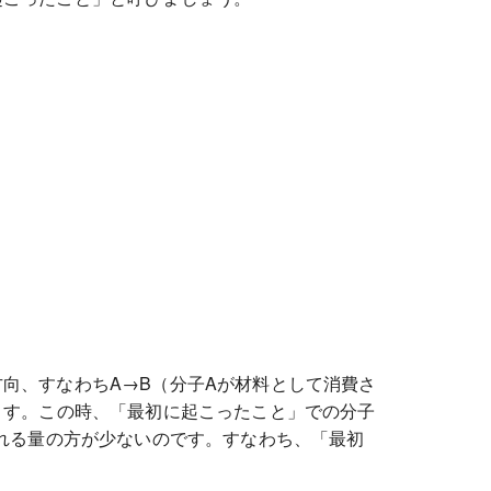
向、すなわちA→B（分子Aが材料として消費さ
ます。この時、「最初に起こったこと」での分子
れる量の方が少ないのです。すなわち、「最初