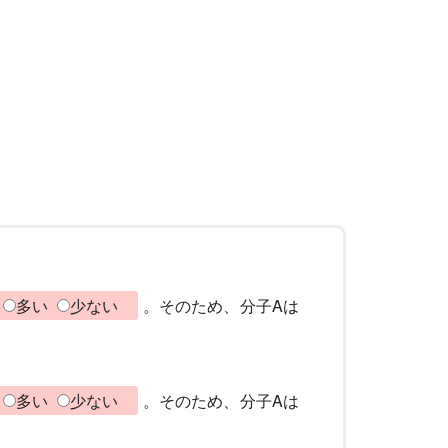
多い
少ない
。そのため、分子Aは
多い
少ない
。そのため、分子Aは