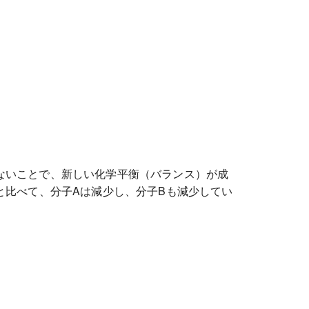
ないことで、新しい化学平衡（バランス）が成
と比べて、分子Aは減少し、分子Bも減少してい