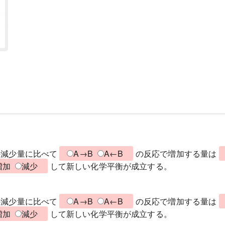
の減少量に比べて
A→B
A←B
の反応で増加する量は
増加
減少
して新しい化学平衡が成立する。
の減少量に比べて
A→B
A←B
の反応で増加する量は
増加
減少
して新しい化学平衡が成立する。