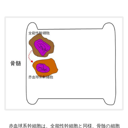
赤血球系幹細胞は、全能性幹細胞と同様、骨髄の細胞