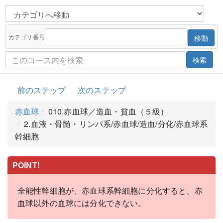
カテゴリ番号
移動
検索
前のステップ
次のステップ
赤血球
010.赤血球／造血・貧血（５級）
2.血液・骨髄・リンパ系/赤血球/造血/分化/赤血球系
幹細胞
POINT!
全能性幹細胞が、赤血球系幹細胞に分化すると、赤
血球以外の血球には分化できない。