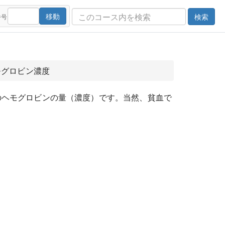
移動
検索
番号
モグロビン濃度
りのヘモグロビンの量（濃度）です。当然、貧血で