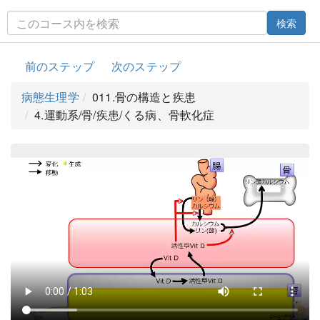
検索
前のステップ
次のステップ
病態生理学
011.骨の構造と疾患
4.運動系/骨/疾患/くる病、骨軟化症