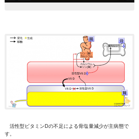
活性型ビタミンDの不足による骨塩量減少が主病態で
す。