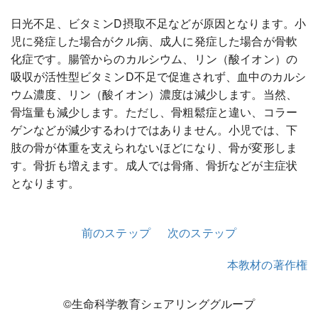
日光不足、ビタミンD摂取不足などが原因となります。小
児に発症した場合がクル病、成人に発症した場合が骨軟
化症です。腸管からのカルシウム、リン（酸イオン）の
吸収が活性型ビタミンD不足で促進されず、血中のカルシ
ウム濃度、リン（酸イオン）濃度は減少します。当然、
骨塩量も減少します。ただし、骨粗鬆症と違い、コラー
ゲンなどが減少するわけではありません。小児では、下
肢の骨が体重を支えられないほどになり、骨が変形しま
す。骨折も増えます。成人では骨痛、骨折などが主症状
となります。
前のステップ
次のステップ
本教材の著作権
©生命科学教育シェアリンググループ