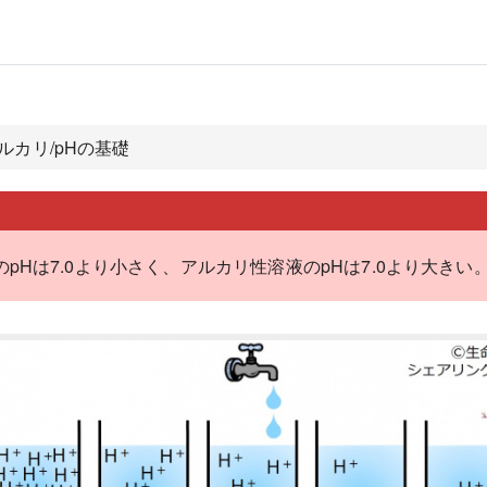
アルカリ/pHの基礎
pHは7.0より小さく、アルカリ性溶液のpHは7.0より大きい