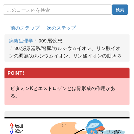
検索
前のステップ
次のステップ
病態生理学
009.腎疾患
30.泌尿器系/腎臓/カルシウムイオン、リン酸イオ
ンの調節/カルシウムイオン、リン酸イオンの動き-3
POINT!
ビタミンKとエストロゲンとは骨形成の作用があ
る。