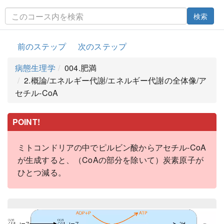
検索
前のステップ
次のステップ
病態生理学
004.肥満
2.概論/エネルギー代謝/エネルギー代謝の全体像/ア
セチル-CoA
POINT!
ミトコンドリアの中でピルビン酸からアセチル-CoA
が生成すると、（CoAの部分を除いて）炭素原子が
ひとつ減る。