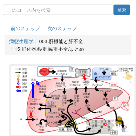
検索
前のステップ
次のステップ
病態生理学
003.肝機能と肝不全
15.消化器系/肝臓/肝不全/まとめ