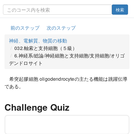
検索
前のステップ
次のステップ
神経、電解質、物質の移動
032.軸索と支持細胞（５級）
6.神経系/総論/神経細胞と支持細胞/支持細胞/オリゴ
デンドロサイト
希突起膠細胞 oligodendrocyteの主たる機能は跳躍伝導
である。
Challenge Quiz