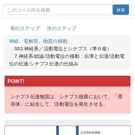
検索
前のステップ
次のステップ
神経、電解質、物質の移動
003.神経系／活動電位とシナプス（準６級）
7.神経系/総論/活動電位の移動：伝導と伝達/活動電
位の伝達/シナプス伝達の仕組み
POINT!
シナプス伝達物質は、シナプス後膜において、「受
容体」に結合して、活動電位を発生させる。