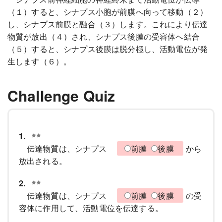
（１）すると、シナプス小胞が前膜へ向って移動（２）
し、シナプス前膜と融合（３）します。これにより伝達
物質が放出（４）され、シナプス後膜の受容体へ結合
（５）すると、シナプス後膜は脱分極し、活動電位が発
生します（６）。
Challenge Quiz
1.
伝達物質は、シナプス
前膜
後膜
から
放出される。
2.
伝達物質は、シナプス
前膜
後膜
の受
容体に作用して、活動電位を伝達する。