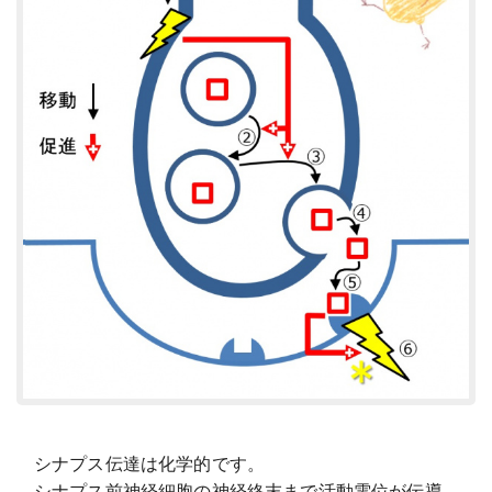
シナプス伝達は化学的です。
シナプス前神経細胞の神経終末まで活動電位が伝導