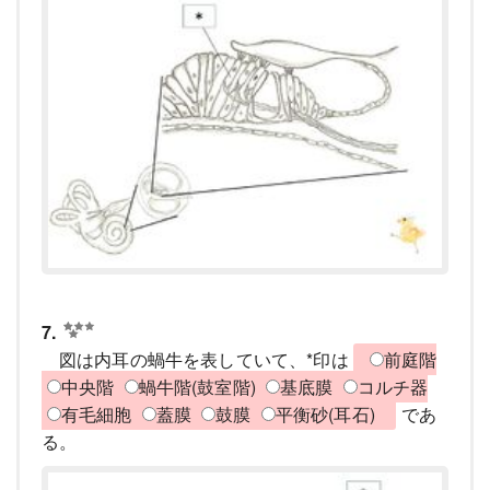
7.
図は内耳の蝸牛を表していて、*印は
前庭階
中央階
蝸牛階(鼓室階)
基底膜
コルチ器
有毛細胞
蓋膜
鼓膜
平衡砂(耳石)
であ
る。