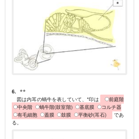
6.
図は内耳の蝸牛を表していて、*印は
前庭階
中央階
蝸牛階(鼓室階)
基底膜
コルチ器
有毛細胞
蓋膜
鼓膜
平衡砂(耳石)
であ
る。