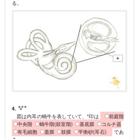
る。
4.
図は内耳の蝸牛を表していて、*印は
前庭階
中央階
蝸牛階(鼓室階)
基底膜
コルチ器
有毛細胞
蓋膜
鼓膜
平衡砂(耳石)
であ