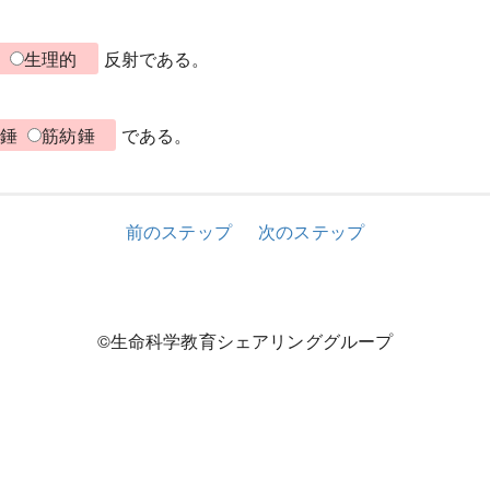
的
生理的
反射である。
紡錘
筋紡錘
である。
前のステップ
次のステップ
©生命科学教育シェアリンググループ