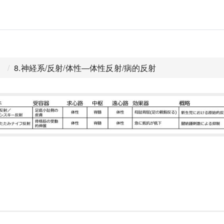
）
8.神経系/反射/体性―体性反射/病的反射