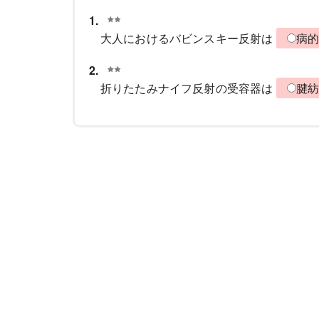
1.
大人におけるバビンスキー反射は
病
2.
折りたたみナイフ反射の受容器は
腱