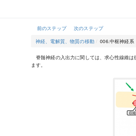
前のステップ
次のステップ
神経、電解質、物質の移動
006.中枢神経
脊髄神経の入出力に関しては、求心性線維は
ます。