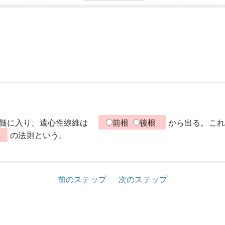
脊髄に入り、遠心性線維は
前根
後根
から出る。こ
グ
の法則という。
前のステップ
次のステップ