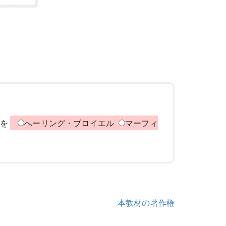
れを
へーリング・ブロイエル
マーフィ
本教材の著作権