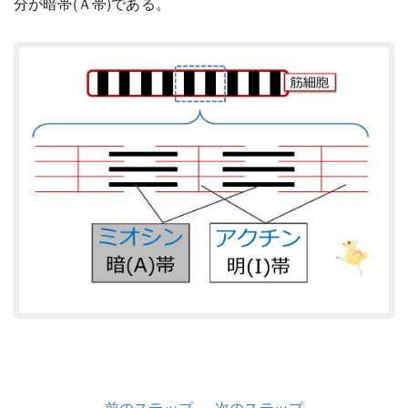
分が暗帯(Ａ帯)である。
前のステップ
次のステップ