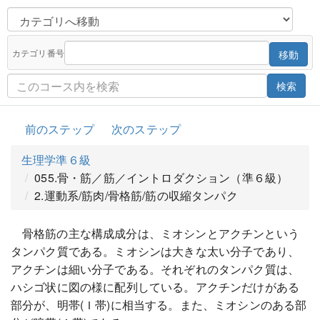
カテゴリ番号
移動
検索
前のステップ
次のステップ
生理学準６級
055.骨・筋／筋／イントロダクション（準６級）
2.運動系/筋肉/骨格筋/筋の収縮タンパク
骨格筋の主な構成成分は、ミオシンとアクチンという
タンパク質である。ミオシンは大きな太い分子であり、
アクチンは細い分子である。それぞれのタンパク質は、
ハシゴ状に図の様に配列している。アクチンだけがある
部分が、明帯(Ｉ帯)に相当する。また、ミオシンのある部