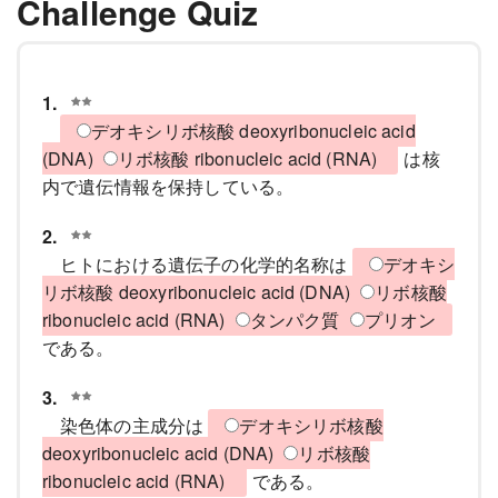
Challenge Quiz
1.
デオキシリボ核酸 deoxyribonucleic acid
(DNA)
リボ核酸 ribonucleic acid (RNA)
は核
内で遺伝情報を保持している。
2.
ヒトにおける遺伝子の化学的名称は
デオキシ
リボ核酸 deoxyribonucleic acid (DNA)
リボ核酸
ribonucleic acid (RNA)
タンパク質
プリオン
である。
3.
染色体の主成分は
デオキシリボ核酸
deoxyribonucleic acid (DNA)
リボ核酸
ribonucleic acid (RNA)
である。