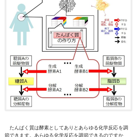
たんぱく質は酵素としてありとあらゆる化学反応を調
節できます。あらゆる化学反応を調節できるのですか