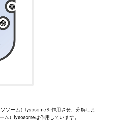
ソーム）lysosomeを作用させ、分解しま
）lysosomeは作用しています。