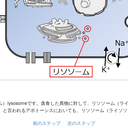
lysosomeです。貪食した異物に対して、リソソーム（ライソ
と言われるアポトーシスにおいても、リソソーム（ライソソーム
前のステップ
次のステップ