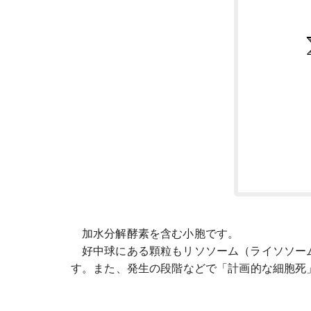
加水分解酵素を含む小胞です。
好中球にある顆粒もリソソーム（ライソソーム）
す。また、発生の段階などで「計画的な細胞死」