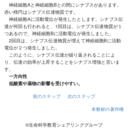
神経細胞Aと神経細胞Bとの間にシナプスがあります。
赤い楕円はシナプス伝達物質です。
神経細胞Aに活動電位が発生したとします。シナプス伝
達が何回も行われると、1回目は、シナプス伝達物質が１
つあるので、神経細胞Bに活動電位が発生しました。
2回目は、シナプス伝達物質が増えて神経細胞Bに活動
電位が２つ発生しました。
このように、シナプス伝達が繰り返されることによ
り、伝達の効率が上昇することをシナプス増強と言いま
す。
一方向性
低酸素や薬物の影響を受けやすい。
前のステップ
次のステップ
本教材の著作権
©生命科学教育シェアリンググループ