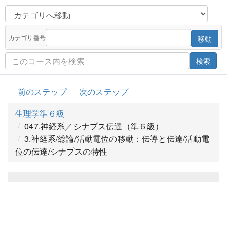
カテゴリ番号
移動
検索
前のステップ
次のステップ
生理学準６級
047.神経系／シナプス伝達（準６級）
3.神経系/総論/活動電位の移動：伝導と伝達/活動電
位の伝達/シナプスの特性