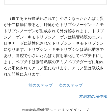
（胃である程度消化されて）小さくなったたんぱく質
が十二指腸に来ると、膵臓からトリプシノーゲン・キモ
トリプシノーゲンが生成されて外分泌されます。トリプ
シノーゲン・キモトリプシノーゲンは腸管粘膜のエンテ
ロキナーゼに活性化されてトリプシン・キモトリプシン
になります。トリプシン・キモトリプシンは消化酵素で
あり、管腔で小さいたんぱく質を消化してペプチドにし
ます。ペプチドは腸管粘膜のアミノペプチダーゼに触れ
ると消化されてアミノ酸になります。アミノ酸は吸収さ
れて門脈に入ります。
前のステップ
次のステップ
本教材の著作権
©生命科学教育シェアリンググループ