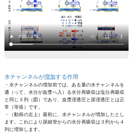
水チャンネルが
増加
する作用
・水チャンネルの増加前では、ある量の水チャンネルを
通（って、水分が血漿へ入）る水分再吸収は塩分再吸収
と同じ３列（図）であり、血漿浸透圧と尿浸透圧とは正
常（等張）です。
・（動画の左上）最初に、水チャンネルが増加したとし
ます。これにより尿細管からの水分再吸収は３列から４
列に増加します。