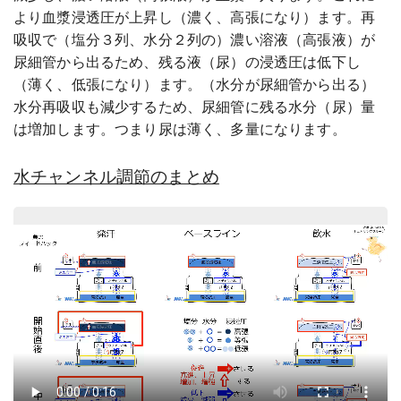
より血漿浸透圧が上昇し（濃く、高張になり）ます。再
吸収で（塩分３列、水分２列の）濃い溶液（高張液）が
尿細管から出るため、残る液（尿）の浸透圧は低下し
（薄く、低張になり）ます。（水分が尿細管から出る）
水分再吸収も減少するため、尿細管に残る水分（尿）量
は増加します。つまり尿は薄く、多量になります。
水チャンネル調節のまとめ