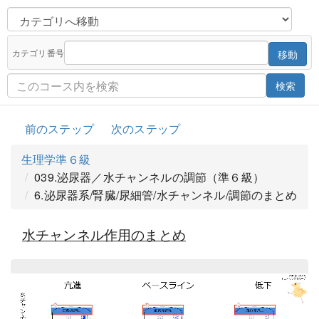
カテゴリ番号
移動
検索
前のステップ
次のステップ
生理学準６級
039.泌尿器／水チャンネルの調節（準６級）
6.泌尿器系/腎臓/尿細管/水チャンネル/調節のまとめ
水チャンネル作用のまとめ