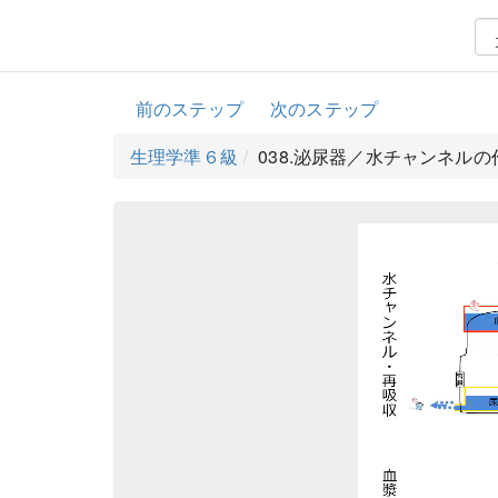
前のステップ
次のステップ
生理学準６級
038.泌尿器／水チャンネル