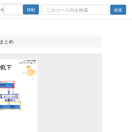
移動
検索
番号
のまとめ