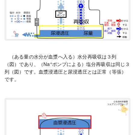
（ある量の水分が血漿へ入る）水分再吸収は３列
+
（図）であり、（Na
ポンプによる）塩分再吸収は同じ３
列（図）です。血漿浸透圧と尿浸透圧とは正常（等張）
です。