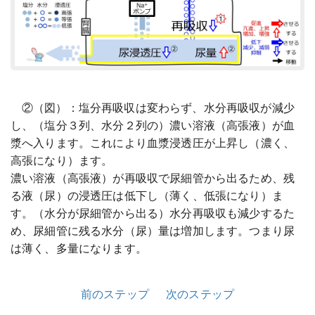
②（図）：塩分再吸収は変わらず、水分再吸収が減少
し、（塩分３列、水分２列の）濃い溶液（高張液）が血
漿へ入ります。これにより血漿浸透圧が上昇し（濃く、
高張になり）ます。
濃い溶液（高張液）が再吸収で尿細管から出るため、残
る液（尿）の浸透圧は低下し（薄く、低張になり）ま
す。（水分が尿細管から出る）水分再吸収も減少するた
め、尿細管に残る水分（尿）量は増加します。つまり尿
は薄く、多量になります。
前のステップ
次のステップ