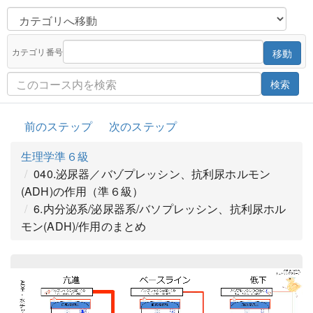
カテゴリ番号
移動
検索
前のステップ
次のステップ
生理学準６級
040.泌尿器／バゾプレッシン、抗利尿ホルモン
(ADH)の作用（準６級）
6.内分泌系/泌尿器系/バソプレッシン、抗利尿ホル
モン(ADH)/作用のまとめ