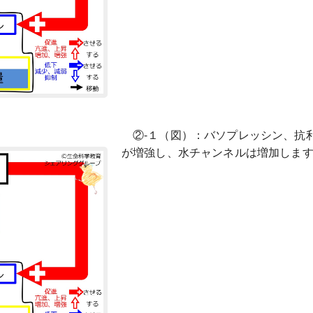
②-１（図）：バソプレッシン、抗
が増強し、水チャンネルは増加しま