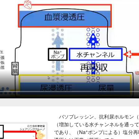
バソプレッシン、抗利尿ホルモン（
（増加している水チャンネルを通っ
+
であり、（Na
ポンプによる）塩分再