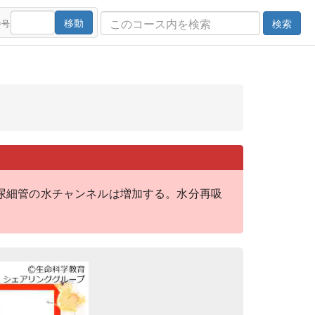
移動
検索
番号
すると、尿細管の水チャンネルは増加する。水分再吸