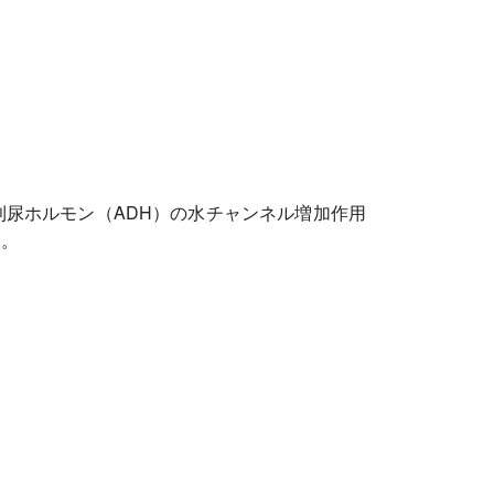
利尿ホルモン（ADH）の水チャンネル増加作用
す。