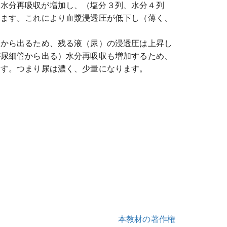
、水分再吸収が増加し、（塩分３列、水分４列
ります。これにより血漿浸透圧が低下し（薄く、
管から出るため、残る液（尿）の浸透圧は上昇し
が尿細管から出る）水分再吸収も増加するため、
ます。つまり尿は濃く、少量になります。
本教材の著作権