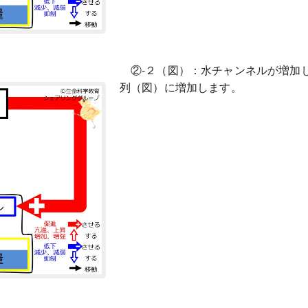
②-２（図）：水チャンネルが増加
列（図）に増加します。