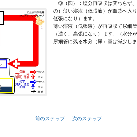
③（図）：塩分再吸収は変わらず
の）薄い溶液（低張液）が血漿へ入
低張になり）ます。
薄い溶液（低張液）が再吸収で尿細
（濃く、高張になり）ます。（水分
尿細管に残る水分（尿）量は減少し
前のステップ
次のステップ