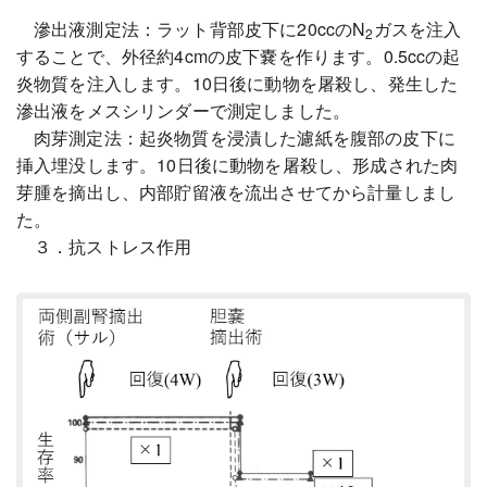
滲出液測定法：ラット背部皮下に20ccのN
ガスを注入
2
することで、外径約4cmの皮下嚢を作ります。0.5ccの起
炎物質を注入します。10日後に動物を屠殺し、発生した
滲出液をメスシリンダーで測定しました。
肉芽測定法：起炎物質を浸漬した濾紙を腹部の皮下に
挿入埋没します。10日後に動物を屠殺し、形成された肉
芽腫を摘出し、内部貯留液を流出させてから計量しまし
た。
３．抗ストレス作用