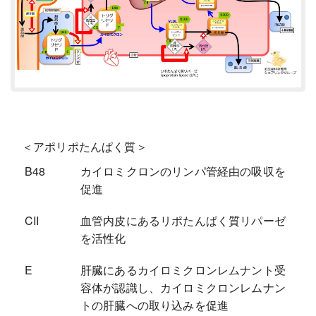
＜アポリポたんぱく質＞
B48
カイロミクロンのリンパ管経由の吸収を
促進
CII
血管内皮にあるリポたんぱく質リパーゼ
を活性化
E
肝臓にあるカイロミクロンレムナント受
容体が認識し、カイロミクロンレムナン
トの肝臓への取り込みを促進