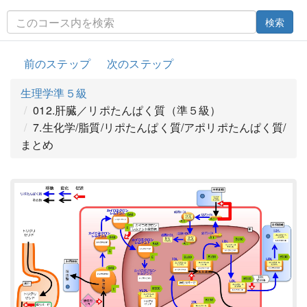
検索
前のステップ
次のステップ
生理学準５級
012.肝臓／リポたんぱく質（準５級）
7.生化学/脂質/リポたんぱく質/アポリポたんぱく質/
まとめ