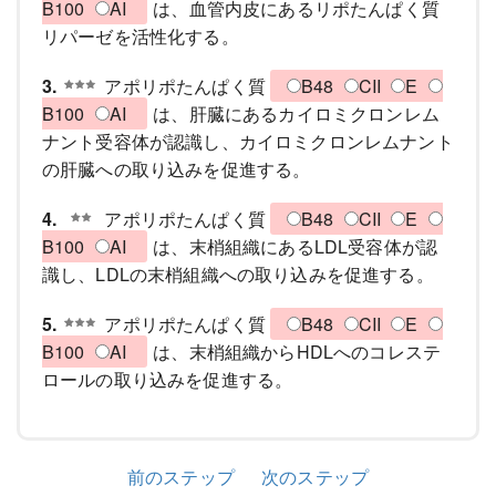
B100
AI
は、血管内皮にあるリポたんぱく質
リパーゼを活性化する。
3.
アポリポたんぱく質
B48
CII
E
B100
AI
は、肝臓にあるカイロミクロンレム
ナント受容体が認識し、カイロミクロンレムナント
の肝臓への取り込みを促進する。
4.
アポリポたんぱく質
B48
CII
E
B100
AI
は、末梢組織にあるLDL受容体が認
識し、LDLの末梢組織への取り込みを促進する。
5.
アポリポたんぱく質
B48
CII
E
B100
AI
は、末梢組織からHDLへのコレステ
ロールの取り込みを促進する。
前のステップ
次のステップ