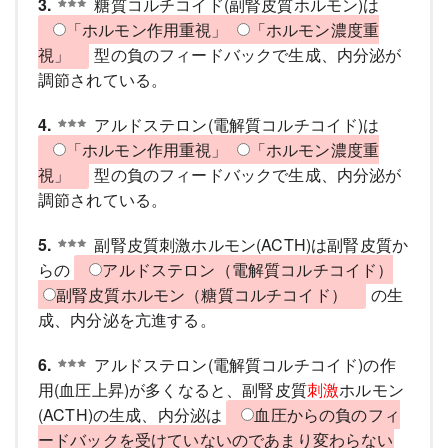
3.
糖質コルチコイド(副腎皮質ホルモン)は
「ホルモン作用重視」
「ホルモン濃度重
視」
型の負のフィードバックで生成、内分泌が
調節されている。
4.
アルドステロン(電解質コルチコイド)は
「ホルモン作用重視」
「ホルモン濃度重
視」
型の負のフィードバックで生成、内分泌が
調節されている。
5.
副腎皮質刺激ホルモン(ACTH)は副腎皮質か
らの
アルドステロン（電解質コルチコイド）
副腎皮質ホルモン（糖質コルチコイド）
の生
成、内分泌を亢進する。
6.
アルドステロン(電解質コルチコイド)の作
用(血圧上昇)が多くなると、副腎皮質
刺激
ホルモン
(ACTH)の生成、内分泌は
血圧からの負のフィ
ードバックを受けていないのであまり変わらない