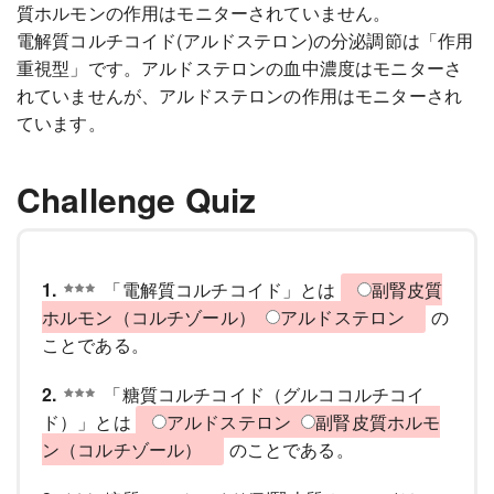
質ホルモンの作用はモニターされていません。
電解質コルチコイド(アルドステロン)の分泌調節は「作用
重視型」です。アルドステロンの血中濃度はモニターさ
れていませんが、アルドステロンの作用はモニターされ
ています。
Challenge Quiz
1.
「電解質コルチコイド」とは
副腎皮質
ホルモン（コルチゾール）
アルドステロン
の
ことである。
2.
「糖質コルチコイド（グルココルチコイ
ド）」とは
アルドステロン
副腎皮質ホルモ
ン（コルチゾール）
のことである。