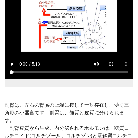
副腎は、左右の腎臓の上端に接して一対存在し、薄く三
角形の小器官です。副腎は、髄質と皮質に分けられま
す。
副腎皮質から生成、内分泌されるホルモンは、糖質コ
ルチコイド(コルチゾール、コルチゾン)と電解質コルチコ