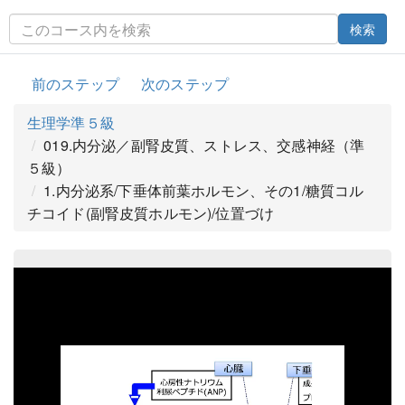
検索
前のステップ
次のステップ
生理学準５級
019.内分泌／副腎皮質、ストレス、交感神経（準
５級）
1.内分泌系/下垂体前葉ホルモン、その1/糖質コル
チコイド(副腎皮質ホルモン)/位置づけ