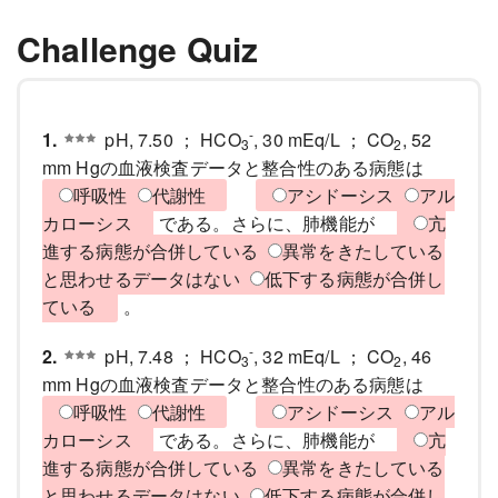
Challenge Quiz
-
1.
pH, 7.50 ； HCO
, 30 mEq/L ； CO
, 52
3
2
mm Hgの血液検査データと整合性のある病態は
呼吸性
代謝性
アシドーシス
アル
カローシス
である。さらに、肺機能が
亢
進する病態が合併している
異常をきたしている
と思わせるデータはない
低下する病態が合併し
ている
。
-
2.
pH, 7.48 ； HCO
, 32 mEq/L ； CO
, 46
3
2
mm Hgの血液検査データと整合性のある病態は
呼吸性
代謝性
アシドーシス
アル
カローシス
である。さらに、肺機能が
亢
進する病態が合併している
異常をきたしている
と思わせるデータはない
低下する病態が合併し