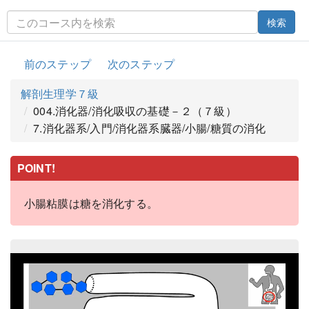
検索
前のステップ
次のステップ
解剖生理学７級
004.消化器/消化吸収の基礎－２（７級）
7.消化器系/入門/消化器系臓器/小腸/糖質の消化
POINT!
小腸粘膜は糖を消化する。