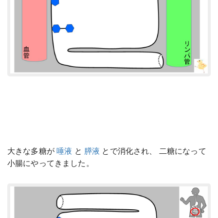
大きな多糖が
唾液
と
膵液
とで消化され、 二糖になって
小腸にやってきました。