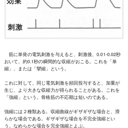
筋に単発の電気刺激を与えると、刺激後、0.01-0.02秒
おいて、約0.1秒の瞬間的な収縮がおこる。これを「単
縮」、または「攣縮」という。
これに対して、同じ電気刺激を頻回投与すると、加重が
生じ、より大きな収縮力が得られることがある。これを
「強縮」という。骨格筋の不応期は短いのである。
強縮には２種類ある。収縮曲線がギザギザな場合と、滑
らかな場合である。ギザギザな場合を不完全強縮とい
う。なめらかな場合を完全強縮とよぶ。