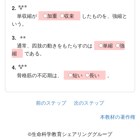
2.
単収縮が
加重
収束
したものを、強縮と
いう。
3.
通常、四肢の動きをもたらすのは
単縮
強
縮
である。
4.
骨格筋の不応期は、
短い
長い
。
前のステップ
次のステップ
本教材の著作権
©生命科学教育シェアリンググループ