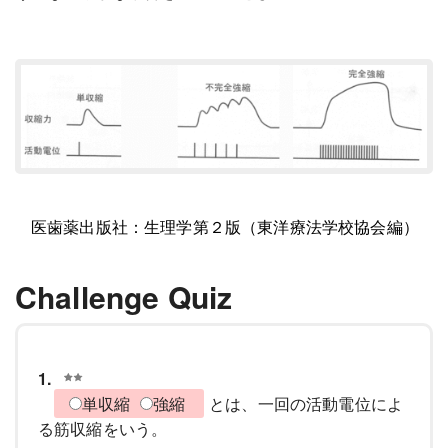
医歯薬出版社：生理学第２版（東洋療法学校協会編）
Challenge Quiz
1.
単収縮
強縮
とは、一回の活動電位によ
る筋収縮をいう。