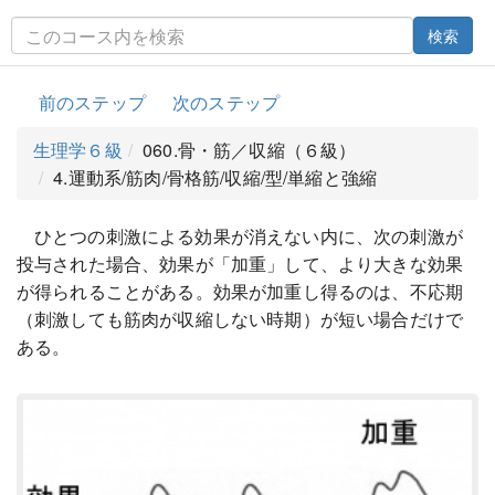
検索
前のステップ
次のステップ
生理学６級
060.骨・筋／収縮（６級）
4.運動系/筋肉/骨格筋/収縮/型/単縮と強縮
ひとつの刺激による効果が消えない内に、次の刺激が
投与された場合、効果が「加重」して、より大きな効果
が得られることがある。効果が加重し得るのは、不応期
（刺激しても筋肉が収縮しない時期）が短い場合だけで
ある。