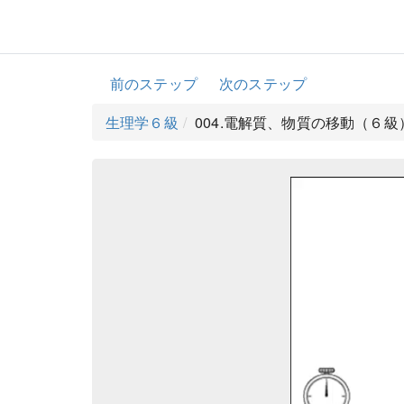
前のステップ
次のステップ
生理学６級
004.電解質、物質の移動（６級