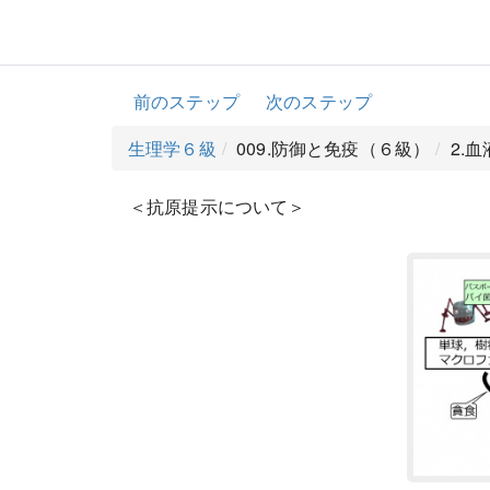
前のステップ
次のステップ
生理学６級
009.防御と免疫（６級）
2.
＜抗原提示について＞