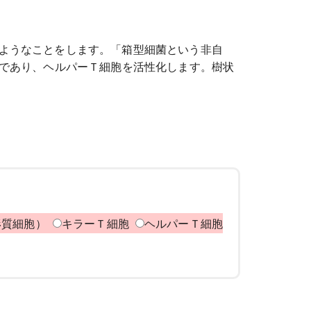
ようなことをします。「箱型細菌という非自
であり、ヘルパーＴ細胞を活性化します。樹状
形質細胞）
キラーＴ細胞
ヘルパーＴ細胞