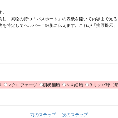
す。
食し、異物の持つ「パスポート」の表紙を開いて内容まで見る
物を特定してヘルパーＴ細胞に伝えます。これが「抗原提示」
球
マクロファージ
樹状細胞
ＮＫ細胞
Ｂリンパ球（
前のステップ
次のステップ