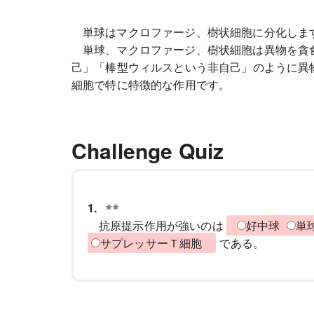
単球はマクロファージ、樹状細胞に分化しま
単球、マクロファージ、樹状細胞は異物を貪
己」「棒型ウィルスという非自己」のように異
細胞で特に特徴的な作用です。
Challenge Quiz
1.
抗原提示作用が強いのは
好中球
単
サプレッサーＴ細胞
である。