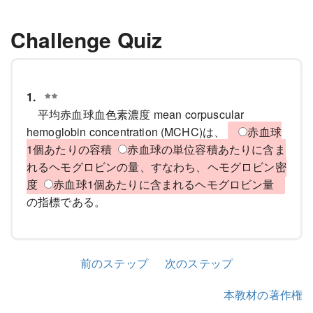
Challenge Quiz
1.
平均赤血球血色素濃度 mean corpuscular
hemoglobin concentration (MCHC)は、
赤血球
1個あたりの容積
赤血球の単位容積あたりに含ま
れるヘモグロビンの量、すなわち、ヘモグロビン密
度
赤血球1個あたりに含まれるヘモグロビン量
の指標である。
前のステップ
次のステップ
本教材の著作権