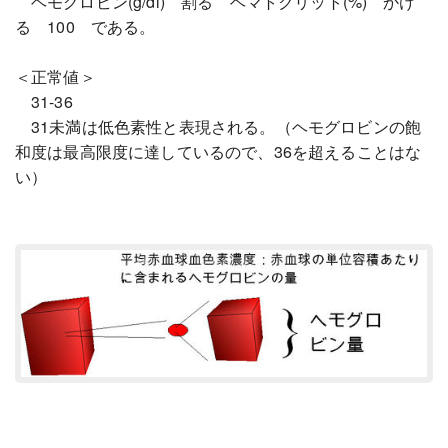
ヘモグロビン(g/dl) 割る ヘマトクリット(%) かけ
る 100 である。
＜正常値＞
31-36
31未満は低色素性と表現される。（ヘモグロビンの飽
和度は最高限度に達しているので、36を超えることはな
い）