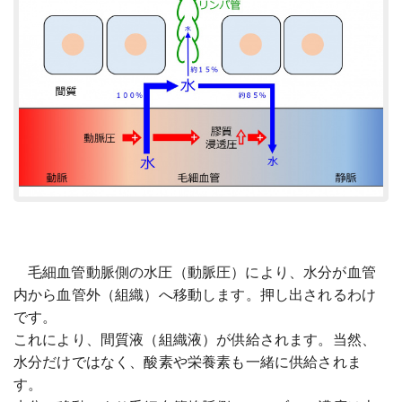
毛細血管動脈側の水圧（動脈圧）により、水分が血管
内から血管外（組織）へ移動します。押し出されるわけ
です。
これにより、間質液（組織液）が供給されます。当然、
水分だけではなく、酸素や栄養素も一緒に供給されま
す。