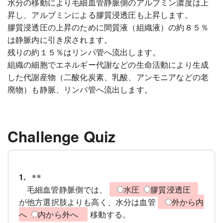
水分の移動により毛細血管静脈側のアルブミン濃度は上
昇し、アルブミンによる膠質浸透圧も上昇します。
膠質浸透圧の上昇のために間質液（組織液）の約８５％
は静脈内に引き戻されます。
残りの約１５％はリンパ管へ流出します。
組織の細胞でエネルギー代謝などの生命活動により生成
した代謝産物（二酸化炭素、乳酸、アンモニアなどの老
廃物）も静脈、リンパ管へ流出します。
Challenge Quiz
1.
毛細血管静脈側では、
水圧
膠質浸透圧
が他方選択肢よりも高く、水分は血管
外から内
へ
内から外へ
移動する。