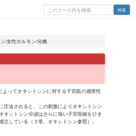
検索
モン/女性ホルモン/分娩
によってオキシトシンに対する子宮筋の感受性
に圧迫されると、この刺激によりオキシトシン
オキシトシン分泌はさらに強い子宮収縮をひき
成立している（３章、オキシトシン参照）。