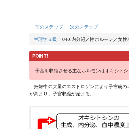
前のステップ
次のステップ
生理学６級
040.内分泌／性ホルモン／女
POINT!
子宮を収縮させる主なホルモンはオキシトシ
妊娠中の大量のエストロゲンにより子宮筋の
が高まり、子宮収縮が始まる。