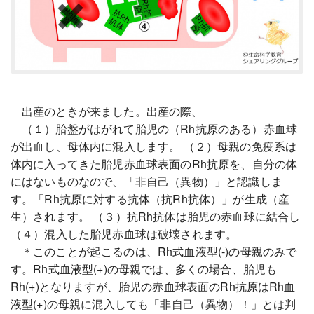
出産のときが来ました。出産の際、
（１）胎盤がはがれて胎児の（Rh抗原のある）赤血球
が出血し、母体内に混入します。 （２）母親の免疫系は
体内に入ってきた胎児赤血球表面のRh抗原を、自分の体
にはないものなので、「非自己（異物）」と認識しま
す。「Rh抗原に対する抗体（抗Rh抗体）」が生成（産
生）されます。 （３）抗Rh抗体は胎児の赤血球に結合し
（４）混入した胎児赤血球は破壊されます。
＊このことが起こるのは、Rh式血液型(-)の母親のみで
す。Rh式血液型(+)の母親では、多くの場合、胎児も
Rh(+)となりますが、胎児の赤血球表面のRh抗原はRh血
液型(+)の母親に混入しても「非自己（異物）！」とは判