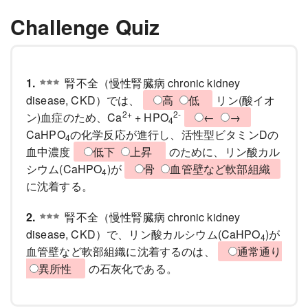
Challenge Quiz
1.
腎不全（慢性腎臓病 chronic kidney
disease, CKD）では、
高
低
リン(酸イオ
2+
2-
ン)血症のため、Ca
+ HPO
←
→
4
CaHPO
の化学反応が進行し、活性型ビタミンDの
4
血中濃度
低下
上昇
のために、リン酸カル
シウム(CaHPO
)が
骨
血管壁など軟部組織
4
に沈着する。
2.
腎不全（慢性腎臓病 chronic kidney
disease, CKD）で、リン酸カルシウム(CaHPO
)が
4
血管壁など軟部組織に沈着するのは、
通常通り
異所性
の石灰化である。