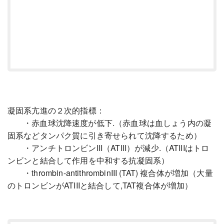
凝固系亢進の２次的指標：
・赤血球沈降速度が低下.（赤血球は血しょう内の凝
固系などタンパク質に引き寄せられて沈降するため）
・アンチトロンビンIII（ATIII）が減少.（ATIIIはトロ
ンビンと結合して作用を中和する抗凝固系）
・thrombin-antithrombinIII (TAT) 複合体が増加（大量
のトロンビンがATIIIと結合して,TAT複合体が増加）