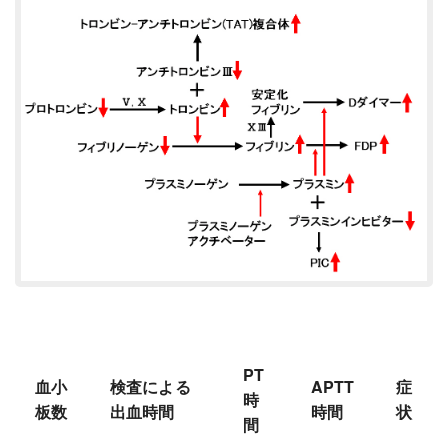
PT
血小
検査による
APTT
症
時
板数
出血時間
時間
状
間