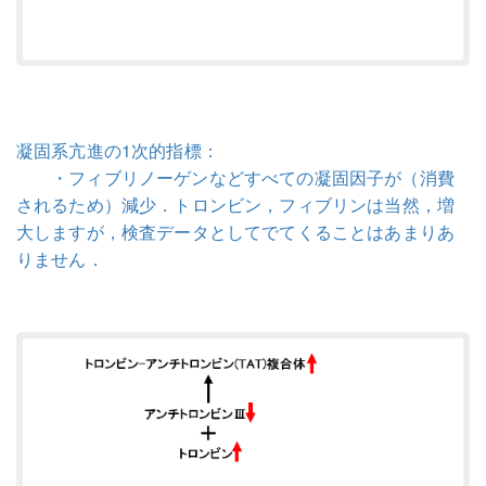
凝固系亢進の1次的指標：
・フィブリノーゲンなどすべての凝固因子が（消費
されるため）減少．トロンビン，フィブリンは当然，増
大しますが，検査データとしてでてくることはあまりあ
りません．