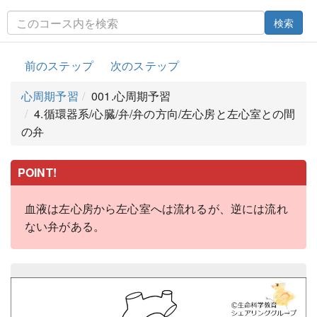
検索
前のステップ
次のステップ
心周期予習
001.心周期予習
4.循環器系/心臓/弁/弁の方向/左心房と左心室との間
の弁
POINT!
血液は左心房から左心室へは流れるが、逆には流れ
ない弁がある。