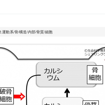
2.運動系/骨/構造/内部/骨質/細胞