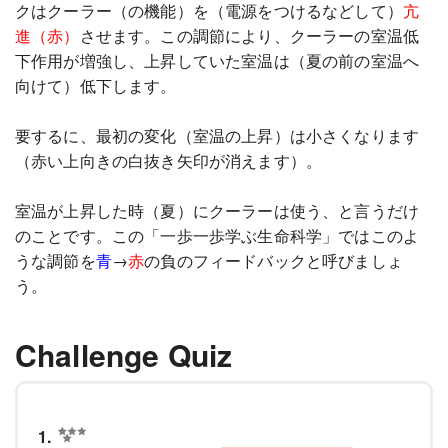
クはクーラー（の機能）を（電源をつけるなどして）
亢
進（赤）
させます。この調節により、クーラーの室温低
下作用が増強し、上昇していた室温は（夏の前の室温へ
向けて）低下します。
要するに、最初の変化（室温の上昇）は小さくなります
（赤い上向きの白抜き矢印が消えます）。
室温が上昇した時（夏）にクーラーは使う、と言うだけ
のことです。この「一歩一歩学ぶ生命科学」ではこのよ
うな調節を
青
→
赤
の負のフィードバックと呼びましょ
う。
Challenge Quiz
1.