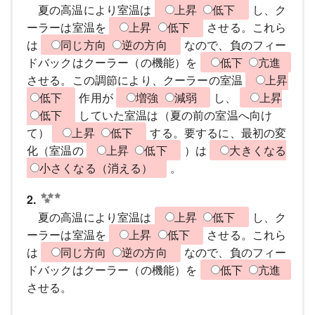
夏の高温により室温は
上昇
低下
し、ク
ーラーは室温を
上昇
低下
させる。これら
は
同じ方向
逆の方向
なので、負のフィー
ドバックはクーラー（の機能）を
低下
亢進
させる。この調節により、クーラーの室温
上昇
低下
作用が
増強
減弱
し、
上昇
低下
していた室温は（夏の前の室温へ向け
て）
上昇
低下
する。要するに、最初の変
化（室温の
上昇
低下
）は
大きくなる
小さくなる（消える）
。
2.
夏の高温により室温は
上昇
低下
し、ク
ーラーは室温を
上昇
低下
させる。これら
は
同じ方向
逆の方向
なので、負のフィー
ドバックはクーラー（の機能）を
低下
亢進
させる。