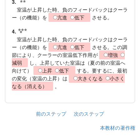
3.
室温が上昇した時、負のフィードバックはクーラ
ー（の機能）を
亢進
低下
させる。
4.
室温が上昇した時、負のフィードバックはクーラ
ー（の機能）を
亢進
低下
させる。この調
節により、クーラーの室温低下作用が
増強
減弱
し、上昇していた室温は（夏の前の室温へ
向けて）
上昇
低下
する。要するに、最初
の変化（室温の上昇）は
大きくなる
小さく
なる（消える）
。
前のステップ
次のステップ
本教材の著作権