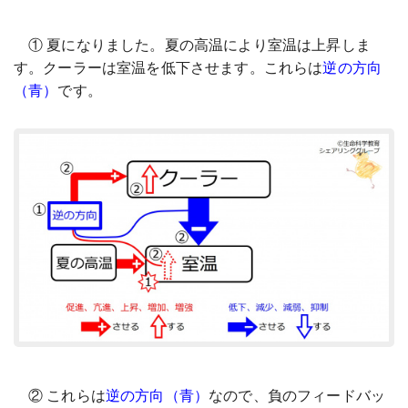
① 夏になりました。夏の高温により室温は上昇しま
す。クーラーは室温を低下させます。これらは
逆の方向
（青）
です。
② これらは
逆の方向（青）
なので、負のフィードバッ