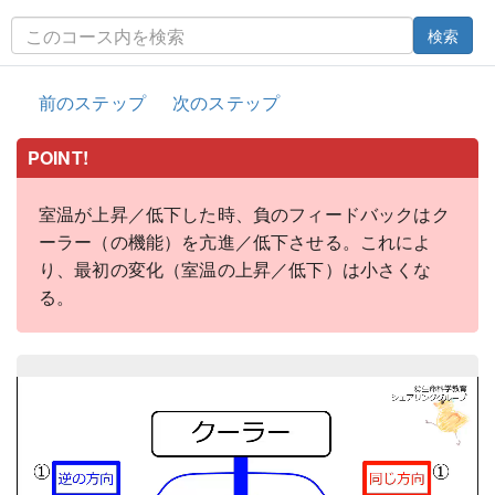
検索
前のステップ
次のステップ
POINT!
室温が上昇／低下した時、負のフィードバックはク
ーラー（の機能）を亢進／低下させる。これによ
り、最初の変化（室温の上昇／低下）は小さくな
る。