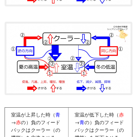
室温が上昇した時（
青
室温が低下した時（
赤
→
赤
の）負のフィード
→
青
の）負のフィード
バックはクーラー（の
バックはクーラー（の