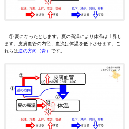
① 夏になったとします。夏の高温により体温は上昇し
ます。皮膚血管の内径、血流は体温を低下させます。こ
れらは
逆の方向（青）
です。