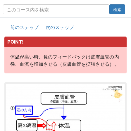
検索
前のステップ
次のステップ
POINT!
体温が高い時、負のフィードバックは皮膚血管の内
径、血流を増加させる（皮膚血管を拡張させる）。