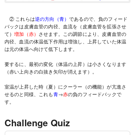
② これらは
逆の方向（青）
であるので、負のフィード
バックは皮膚血管の内径、血流を（皮膚血管を拡張させ
て）
増加（赤）
させます。この調節により、皮膚血管の
内径、血流の体温低下作用は増強し、上昇していた体温
は元の体温へ向けて低下します。
要するに、最初の変化（体温の上昇）は小さくなります
（赤い上向きの白抜き矢印が消えます）。
室温が上昇した時（夏）にクーラー（の機能）が亢進さ
せるのと同様、これも
青
→
赤
の負のフィードバックで
す。
Challenge Quiz