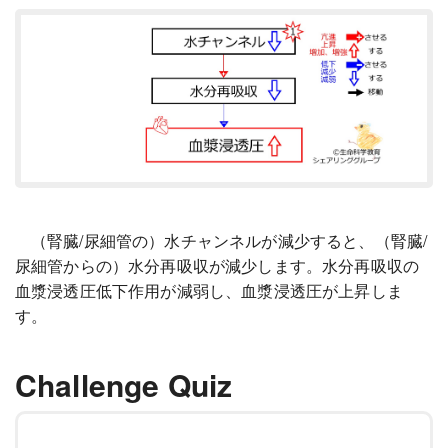
（腎臓/尿細管の）水チャンネルが減少すると、（腎臓/
尿細管からの）水分再吸収が減少します。水分再吸収の
血漿浸透圧低下作用が減弱し、血漿浸透圧が上昇しま
す。
Challenge Quiz