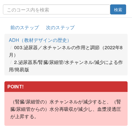
検索
前のステップ
次のステップ
ADH（教材デザインの歴史）
003.泌尿器／水チャンネルの作用と調節（2022年8
月）
2.泌尿器系/腎臓/尿細管/水チャンネル/減少による作
用/簡易版
POINT!
（腎臓/尿細管の）水チャンネルが減少すると、（腎
臓/尿細管からの）水分再吸収が減少し、血漿浸透圧
が上昇する。