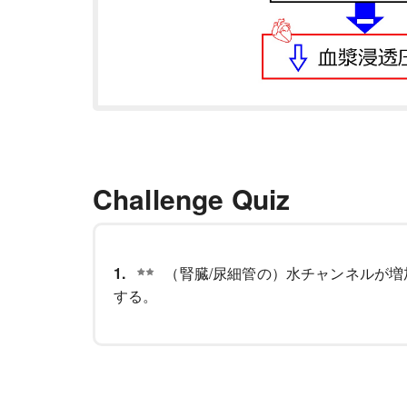
Challenge Quiz
1.
（腎臓/尿細管の）水チャンネルが増
する。