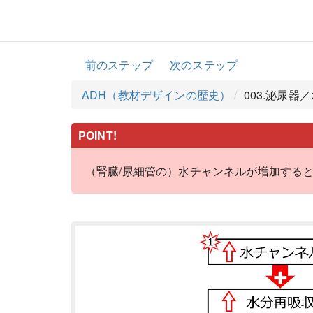
前のステップ
次のステップ
ADH（教材デザインの歴史）
003.泌尿器
POINT!
（腎臓/尿細管の）水チャンネルが増加する