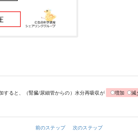
加すると、（腎臓/尿細管からの）水分再吸収が
増加
減
前のステップ
次のステップ