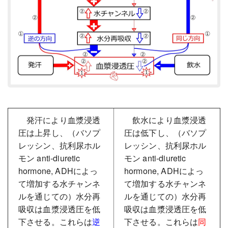
発汗により血漿浸透
飲水により血漿浸透
圧は上昇し、（バソプ
圧は低下し、（バソプ
レッシン、抗利尿ホル
レッシン、抗利尿ホル
モン anti-diuretic
モン anti-diuretic
hormone, ADHによっ
hormone, ADHによっ
て増加する水チャンネ
て増加する水チャンネ
ルを通じての）水分再
ルを通じての）水分再
吸収は血漿浸透圧を低
吸収は血漿浸透圧を低
下させる。これらは
逆
下させる。これらは
同